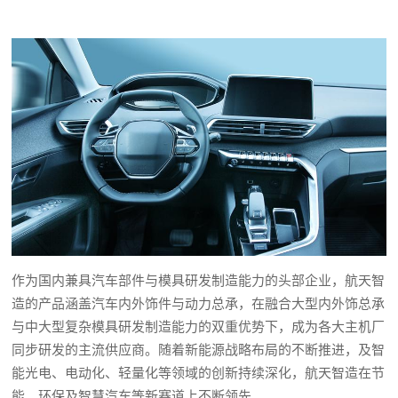
作为国内兼具汽车部件与模具研发制造能力的头部企业，航天智
造的产品涵盖汽车内外饰件与动力总承，在融合大型内外饰总承
与中大型复杂模具研发制造能力的双重优势下，成为各大主机厂
同步研发的主流供应商。随着新能源战略布局的不断推进，及智
能光电、电动化、轻量化等领域的创新持续深化，航天智造在节
能、环保及智慧汽车等新赛道上不断领先。