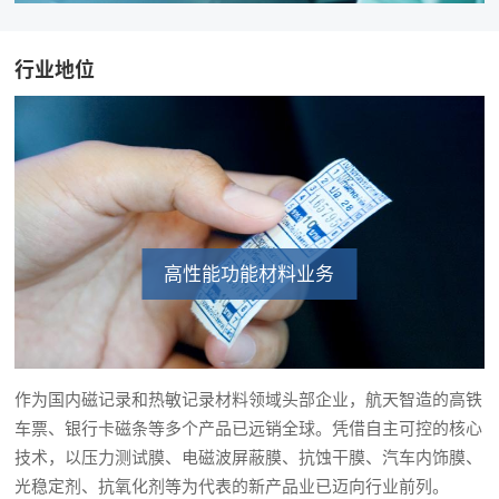
行业地位
高性能功能材料业务
作为国内磁记录和热敏记录材料领域头部企业，航天智造的高铁
车票、银行卡磁条等多个产品已远销全球。凭借自主可控的核心
技术，以压力测试膜、电磁波屏蔽膜、抗蚀干膜、汽车内饰膜、
光稳定剂、抗氧化剂等为代表的新产品业已迈向行业前列。