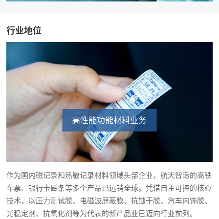
行业地位
高性能功能材料业务
作为国内磁记录和热敏记录材料领域头部企业，航天智造的高铁
车票、银行卡磁条等多个产品已远销全球。凭借自主可控的核心
技术，以压力测试膜、电磁波屏蔽膜、抗蚀干膜、汽车内饰膜、
光稳定剂、抗氧化剂等为代表的新产品业已迈向行业前列。