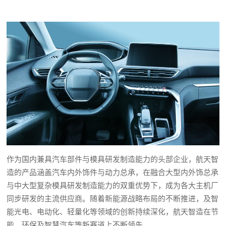
作为国内兼具汽车部件与模具研发制造能力的头部企业，航天智
造的产品涵盖汽车内外饰件与动力总承，在融合大型内外饰总承
与中大型复杂模具研发制造能力的双重优势下，成为各大主机厂
同步研发的主流供应商。随着新能源战略布局的不断推进，及智
能光电、电动化、轻量化等领域的创新持续深化，航天智造在节
能、环保及智慧汽车等新赛道上不断领先。